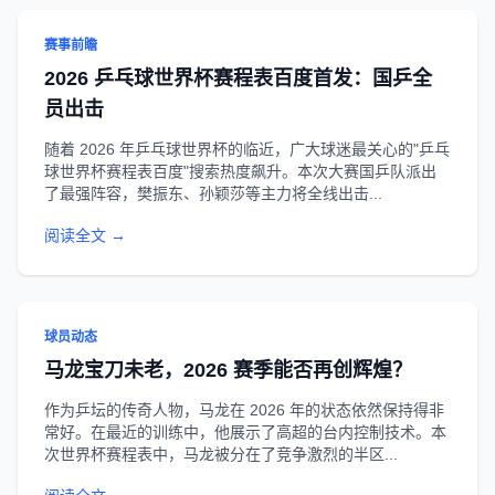
赛事前瞻
2026 乒乓球世界杯赛程表百度首发：国乒全
员出击
随着 2026 年乒乓球世界杯的临近，广大球迷最关心的"乒乓
球世界杯赛程表百度"搜索热度飙升。本次大赛国乒队派出
了最强阵容，樊振东、孙颖莎等主力将全线出击...
阅读全文 →
球员动态
马龙宝刀未老，2026 赛季能否再创辉煌？
作为乒坛的传奇人物，马龙在 2026 年的状态依然保持得非
常好。在最近的训练中，他展示了高超的台内控制技术。本
次世界杯赛程表中，马龙被分在了竞争激烈的半区...