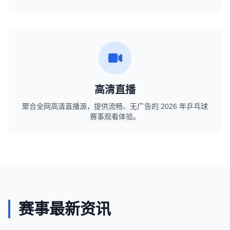
高清直播
聚合全网高清直播源，提供流畅、无广告的 2026 年乒乓球
赛事观看体验。
赛事最新资讯