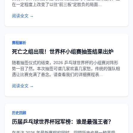
在一定程度上改变了以往"前三板"定胜负的局面...
阅读全文 →
赛程解析
死亡之组出现！世界杯小组赛抽签结果出炉
随着抽签仪式的结束，2026 乒乓球世界杯的小组赛对阵形
势一目了然。本次抽签可谓几家欢喜几家愁，传统的强队相
遇让比赛充满了悬念。请查看我们的详细赛程表...
阅读全文 →
历史回顾
历届乒乓球世界杯冠军榜：谁是最强王者？
在关注 2026 年最新赛程的同时，回顾历史也是一种享受。